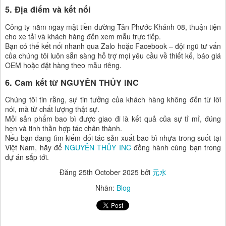
5. Địa điểm và kết nối
Công ty nằm ngay mặt tiền đường Tân Phước Khánh 08, thuận tiện
cho xe tải và khách hàng đến xem mẫu trực tiếp.
Bạn có thể kết nối nhanh qua Zalo hoặc Facebook – đội ngũ tư vấn
của chúng tôi luôn sẵn sàng hỗ trợ mọi yêu cầu về thiết kế, báo giá
OEM hoặc đặt hàng theo mẫu riêng.
6. Cam kết từ NGUYÊN THỦY INC
Chúng tôi tin rằng, sự tin tưởng của khách hàng không đến từ lời
nói, mà từ chất lượng thật sự.
Mỗi sản phẩm bao bì được giao đi là kết quả của sự tỉ mỉ, đúng
hẹn và tinh thần hợp tác chân thành.
Nếu bạn đang tìm kiếm đối tác sản xuất bao bì nhựa trong suốt tại
Việt Nam, hãy để
NGUYÊN THỦY INC
đồng hành cùng bạn trong
dự án sắp tới.
Đăng
25th October 2025
bởi
元水
Nhãn:
Blog